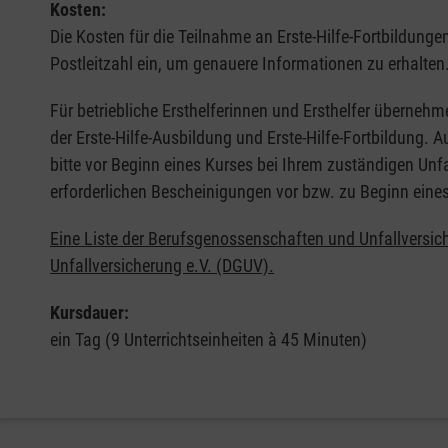
Kosten:
Die Kosten für die Teilnahme an Erste-Hilfe-Fortbildunge
Postleitzahl ein, um genauere Informationen zu erhalten
Für betriebliche Ersthelferinnen und Ersthelfer übernehm
der Erste-Hilfe-Ausbildung und Erste-Hilfe-Fortbildung.
bitte vor Beginn eines Kurses bei Ihrem zuständigen Unf
erforderlichen Bescheinigungen vor bzw. zu Beginn eine
Eine Liste der Berufsgenossenschaften und Unfallversic
Unfallversicherung e.V. (DGUV).
Kursdauer:
ein Tag (9 Unterrichtseinheiten à 45 Minuten)