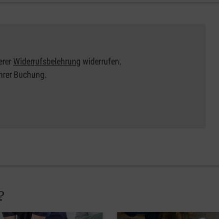
erer
Widerrufsbelehrung
widerrufen.
Ihrer Buchung.
?