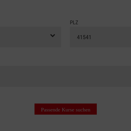
PLZ
Passende Kurse suchen