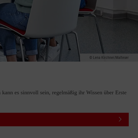
Lena Kirchner/Malteser
 kann es sinnvoll sein, regelmäßig ihr Wissen über Erste