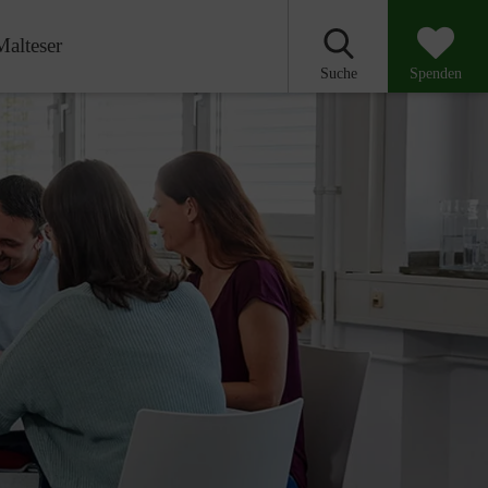
Malteser
Suche
Spenden