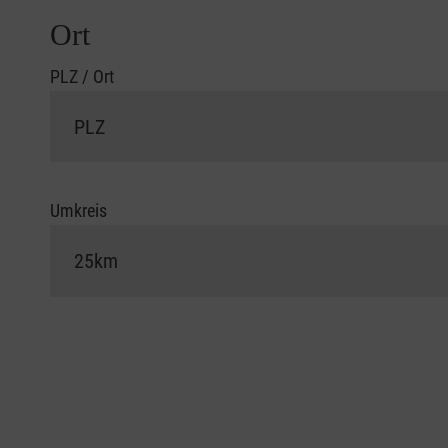
Ort
PLZ / Ort
Umkreis