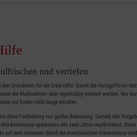
Hilfe
uffrischen und vertiefen
gt den Grundstein für die Erste Hilfe. Damit die Handgriffe im Notf
müssen die Maßnahmen aber regelmäßig trainiert werden. Nur du
ssen zur Ersten Hilfe lange erhalten.
er ist diese Fortbildung von großer Bedeutung. Gemäß den Vorgab
Hilfe-Kenntnisse spätestens alle zwei Jahre verpflichtend. Dies
tets auf dem neuesten Stand der medizinischen Erkenntnisse sind