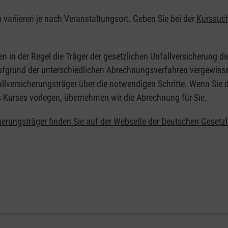
n variieren je nach Veranstaltungsort. Geben Sie bei der
Kurssuc
.
en in der Regel die Träger der gesetzlichen Unfallversicherung d
 Aufgrund der unterschiedlichen Abrechnungsverfahren vergewisse
allversicherungsträger über die notwendigen Schritte. Wenn Sie d
s Kurses vorlegen, übernehmen wir die Abrechnung für Sie.
herungsträger finden Sie auf der Webseite der Deutschen Gesetz