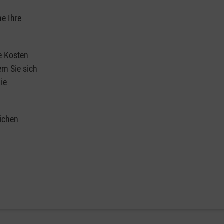
he
Ihre
ie Kosten
rn Sie sich
ie
lichen