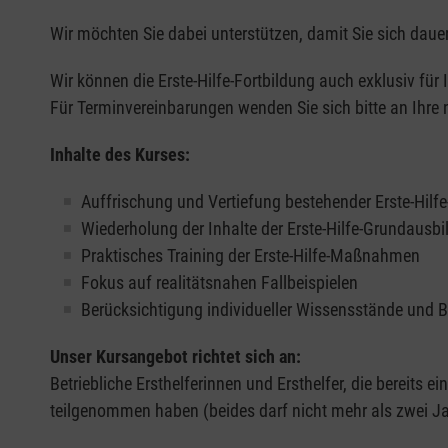
Wir möchten Sie dabei unterstützen, damit Sie sich dauer
Wir können die Erste-Hilfe-Fortbildung auch exklusiv für
Für Terminvereinbarungen wenden Sie sich bitte an Ihre 
Inhalte des Kurses:
Auffrischung und Vertiefung bestehender Erste-Hilf
Wiederholung der Inhalte der Erste-Hilfe-Grundausb
Praktisches Training der Erste-Hilfe-Maßnahmen
Fokus auf realitätsnahen Fallbeispielen
Berücksichtigung individueller Wissensstände und 
Unser Kursangebot richtet sich an:
Betriebliche Ersthelferinnen und Ersthelfer, die bereits ei
teilgenommen haben (beides darf nicht mehr als zwei Jah