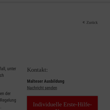
Zurück
all, unter
Kontakt:
rch
Malteser Ausbildung
Nachricht senden
en der
e Regelung
Individuelle Erste-Hilfe-
.