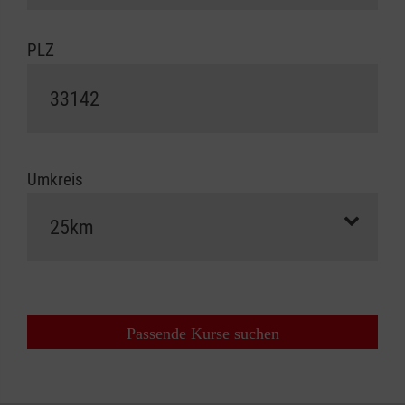
PLZ
Umkreis
Passende Kurse suchen