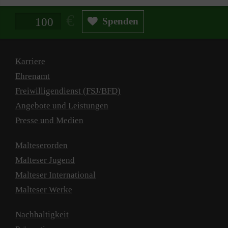
Spendenbetrag in Euro
Spenden
Karriere
Ehrenamt
Freiwilligendienst (FSJ/BFD)
Angebote und Leistungen
Presse und Medien
Malteserorden
Malteser Jugend
Malteser International
Malteser Werke
Nachhaltigkeit