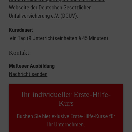
Webseite der Deutschen Gesetzlichen
Unfallversicherung e.V. (DGUV).
Kursdauer:
ein Tag (9 Unterrichtseinheiten à 45 Minuten)
Kontakt:
Malteser Ausbildung
Nachricht senden
Ihr individueller Erste-Hilfe-
Kurs
Buchen Sie hier exlusive Erste-Hilfe-Kurse für
Ihr Unternehmen.