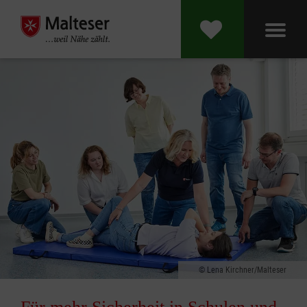
Lena Kirchner/Malteser