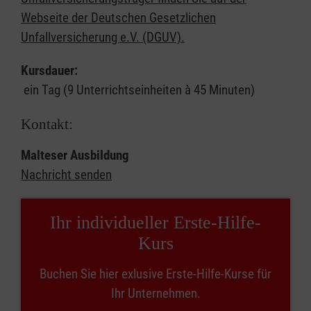
Webseite der Deutschen Gesetzlichen
Unfallversicherung e.V. (DGUV).
Kursdauer:
ein Tag (9 Unterrichtseinheiten à 45 Minuten)
Kontakt:
Malteser Ausbildung
Nachricht senden
Ihr individueller Erste-Hilfe-
Kurs
Buchen Sie hier exlusive Erste-Hilfe-Kurse für
Ihr Unternehmen.