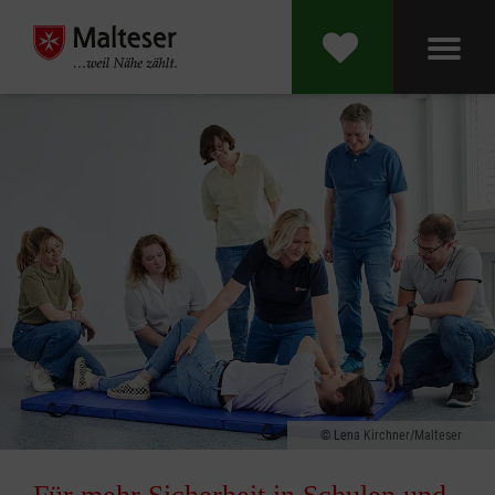
Lena Kirchner/Malteser