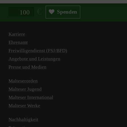
Spendenbetrag in Euro
Spenden
Karriere
Ehrenamt
Freiwilligendienst (FSJ/BFD)
Angebote und Leistungen
Presse und Medien
Malteserorden
Malteser Jugend
Malteser International
Malteser Werke
Nachhaltigkeit