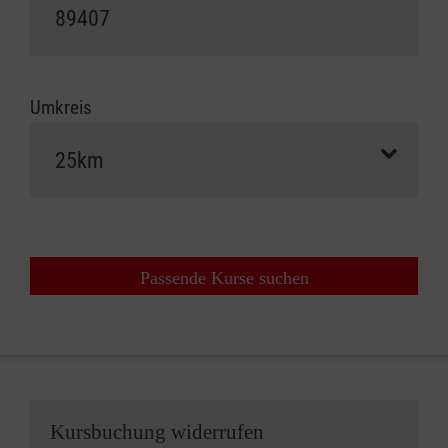
Umkreis
Passende Kurse suchen
Kursbuchung widerrufen