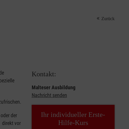
Zurück
de
Kontakt:
ezielle
Malteser Ausbildung
Nachricht senden
zufrischen.
Ihr individueller Erste-
oder der
Hilfe-Kurs
 direkt vor