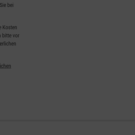
Sie bei
ie Kosten
 bitte vor
erlichen
lichen