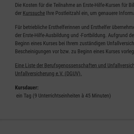
Die Kosten für die Teilnahme an Erste-Hilfe-Kursen für B
der
Kurssuche
Ihre Postleitzahl ein, um genauere Inform
Für betriebliche Ersthelferinnen und Ersthelfer übernehm
der Erste-Hilfe-Ausbildung und -Fortbildung. Aufgrund d
Beginn eines Kurses bei Ihrem zuständigen Unfallversich
Bescheinigungen vor bzw. zu Beginn eines Kurses vorleg
Eine Liste der Berufsgenossenschaften und Unfallversic
Unfallversicherung e.V. (DGUV).
Kursdauer:
ein Tag (9 Unterrichtseinheiten à 45 Minuten)