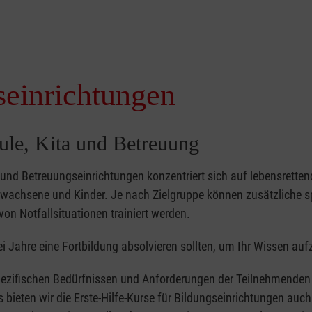
seinrichtungen
hule, Kita und Betreuung
- und Betreuungseinrichtungen konzentriert sich auf lebensretten
achsene und Kinder. Je nach Zielgruppe können zusätzliche sp
von Notfallsituationen trainiert werden.
i Jahre eine Fortbildung absolvieren sollten, um Ihr Wissen auf
ezifischen Bedürfnissen und Anforderungen der Teilnehmenden 
bieten wir die Erste-Hilfe-Kurse für Bildungseinrichtungen auch