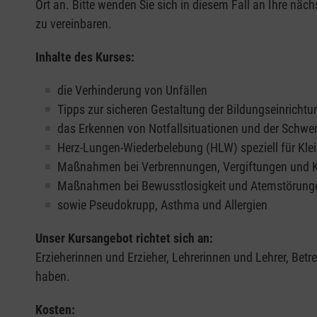
Ort an. Bitte wenden Sie sich in diesem Fall an Ihre näch
zu vereinbaren.
Inhalte des Kurses:
die Verhinderung von Unfällen
Tipps zur sicheren Gestaltung der Bildungseinrichtu
das Erkennen von Notfallsituationen und der Schwe
Herz-Lungen-Wiederbelebung (HLW) speziell für Klei
Maßnahmen bei Verbrennungen, Vergiftungen und
Maßnahmen bei Bewusstlosigkeit und Atemstörung
sowie Pseudokrupp, Asthma und Allergien
Unser Kursangebot richtet sich an:
Erzieherinnen und Erzieher, Lehrerinnen und Lehrer, Bet
haben.
Kosten: