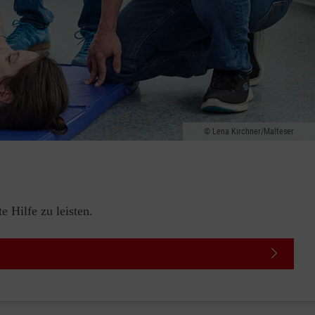
Lena Kirchner/Malteser
 Hilfe zu leisten.