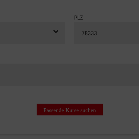
PLZ
Passende Kurse suchen