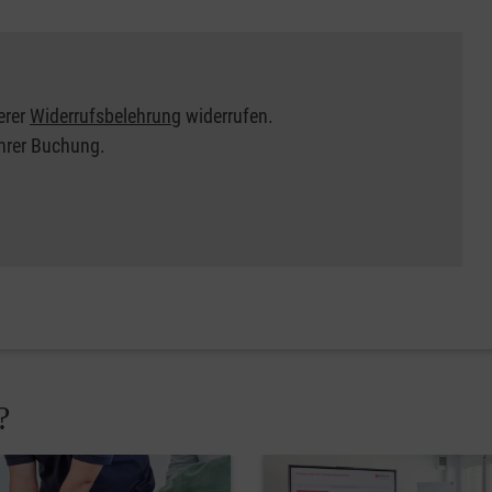
erer
Widerrufsbelehrung
widerrufen.
Ihrer Buchung.
?