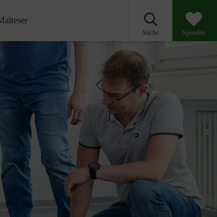
Malteser
Suche
Spenden