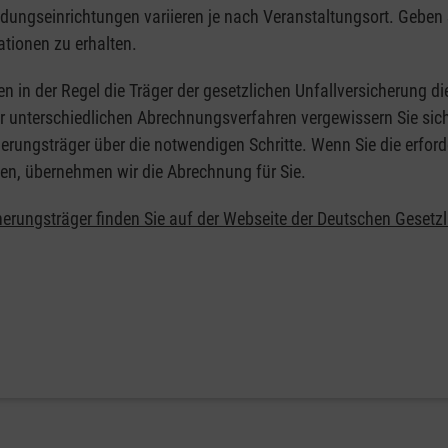
ildungseinrichtungen variieren je nach Veranstaltungsort. Geben 
ationen zu erhalten.
en in der Regel die Träger der gesetzlichen Unfallversicherung d
er unterschiedlichen Abrechnungsverfahren vergewissern Sie sich
erungsträger über die notwendigen Schritte. Wenn Sie die erford
en, übernehmen wir die Abrechnung für Sie.
herungsträger finden Sie auf der Webseite der Deutschen Gesetz