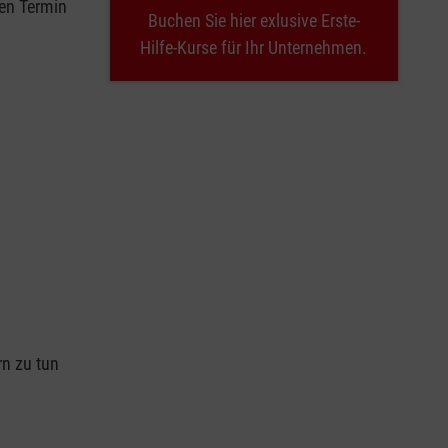
nen Termin
Buchen Sie hier exlusive Erste-
Hilfe-Kurse für Ihr Unternehmen.
n
rn zu tun