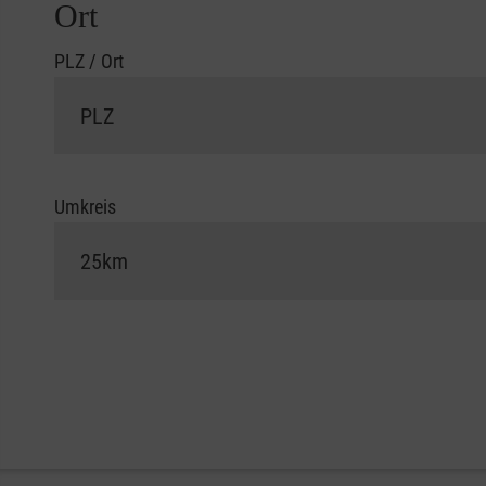
Ort
PLZ / Ort
Umkreis