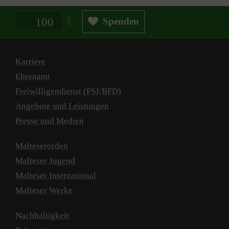
Spendenbetrag in Euro
Spenden
Karriere
Ehrenamt
Freiwilligendienst (FSJ/BFD)
Angebote und Leistungen
Presse und Medien
Malteserorden
Malteser Jugend
Malteser International
Malteser Werke
Nachhaltigkeit