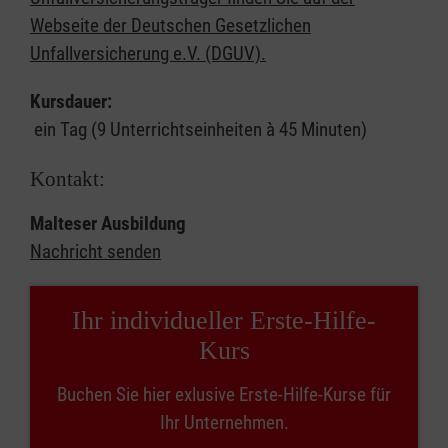
Webseite der Deutschen Gesetzlichen
Unfallversicherung e.V. (DGUV).
Kursdauer:
ein Tag (9 Unterrichtseinheiten à 45 Minuten)
Kontakt:
Malteser Ausbildung
Nachricht senden
Ihr individueller Erste-Hilfe-
Kurs
Buchen Sie hier exlusive Erste-Hilfe-Kurse für
Ihr Unternehmen.