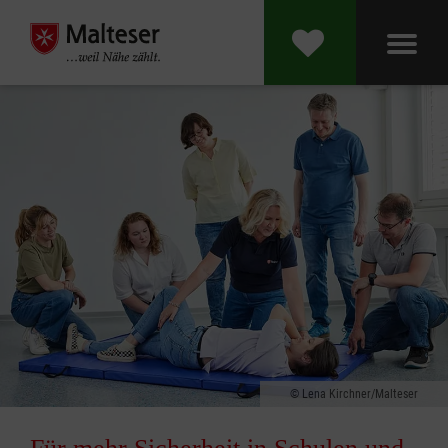
Lena Kirchner/Malteser