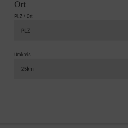
Ort
PLZ / Ort
Umkreis