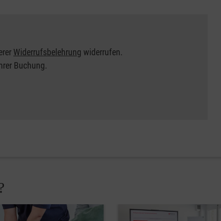
erer
Widerrufsbelehrung
widerrufen.
Ihrer Buchung.
?