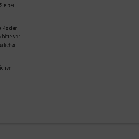
Sie bei
ie Kosten
 bitte vor
erlichen
lichen