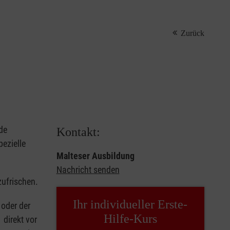
Zurück
de
Kontakt:
ezielle
Malteser Ausbildung
Nachricht senden
zufrischen.
Ihr individueller Erste-
oder der
Hilfe-Kurs
 direkt vor