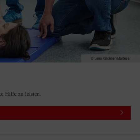
Lena Kirchner/Malteser
 Hilfe zu leisten.