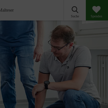
Malteser
Suche
Spenden