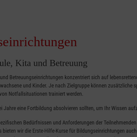
seinrichtungen
hule, Kita und Betreuung
- und Betreuungseinrichtungen konzentriert sich auf lebensretten
achsene und Kinder. Je nach Zielgruppe können zusätzliche sp
von Notfallsituationen trainiert werden.
i Jahre eine Fortbildung absolvieren sollten, um Ihr Wissen auf
ezifischen Bedürfnissen und Anforderungen der Teilnehmenden 
bieten wir die Erste-Hilfe-Kurse für Bildungseinrichtungen auch