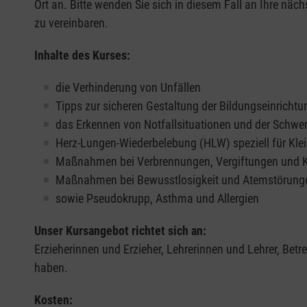
Ort an. Bitte wenden Sie sich in diesem Fall an Ihre näch
zu vereinbaren.
Inhalte des Kurses:
die Verhinderung von Unfällen
Tipps zur sicheren Gestaltung der Bildungseinrichtu
das Erkennen von Notfallsituationen und der Schwe
Herz-Lungen-Wiederbelebung (HLW) speziell für Klei
Maßnahmen bei Verbrennungen, Vergiftungen und
Maßnahmen bei Bewusstlosigkeit und Atemstörung
sowie Pseudokrupp, Asthma und Allergien
Unser Kursangebot richtet sich an:
Erzieherinnen und Erzieher, Lehrerinnen und Lehrer, Bet
haben.
Kosten: