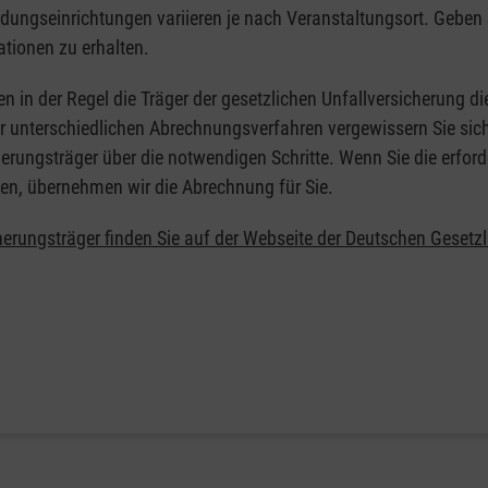
ildungseinrichtungen variieren je nach Veranstaltungsort. Geben 
ationen zu erhalten.
en in der Regel die Träger der gesetzlichen Unfallversicherung d
er unterschiedlichen Abrechnungsverfahren vergewissern Sie sich
erungsträger über die notwendigen Schritte. Wenn Sie die erford
en, übernehmen wir die Abrechnung für Sie.
herungsträger finden Sie auf der Webseite der Deutschen Gesetz