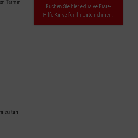
nen Termin
Buchen Sie hier exlusive Erste-
Hilfe-Kurse für Ihr Unternehmen.
n
rn zu tun