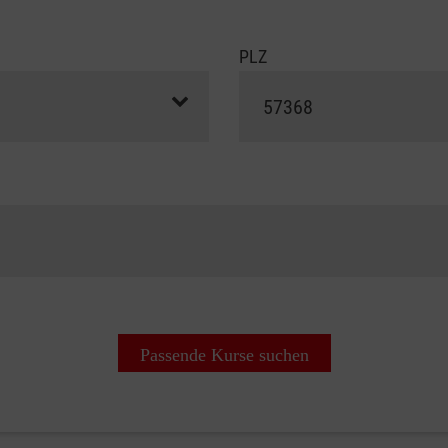
PLZ
Passende Kurse suchen