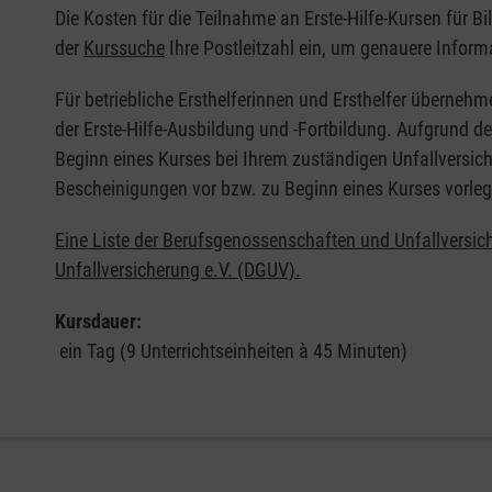
Die Kosten für die Teilnahme an Erste-Hilfe-Kursen für B
der
Kurssuche
Ihre Postleitzahl ein, um genauere Inform
Für betriebliche Ersthelferinnen und Ersthelfer übernehm
der Erste-Hilfe-Ausbildung und -Fortbildung. Aufgrund d
Beginn eines Kurses bei Ihrem zuständigen Unfallversich
Bescheinigungen vor bzw. zu Beginn eines Kurses vorleg
Eine Liste der Berufsgenossenschaften und Unfallversic
Unfallversicherung e.V. (DGUV).
Kursdauer:
ein Tag (9 Unterrichtseinheiten à 45 Minuten)