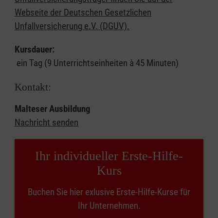
Webseite der Deutschen Gesetzlichen
Unfallversicherung e.V. (DGUV).
Kursdauer:
ein Tag (9 Unterrichtseinheiten à 45 Minuten)
Kontakt:
Malteser Ausbildung
Nachricht senden
Ihr individueller Erste-Hilfe-
Kurs
Buchen Sie hier exlusive Erste-Hilfe-Kurse für
Ihr Unternehmen.