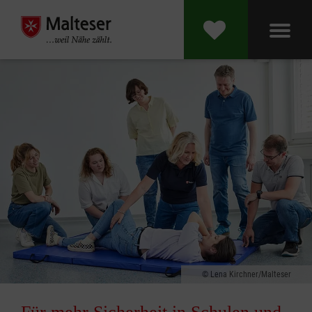
Lena Kirchner/Malteser