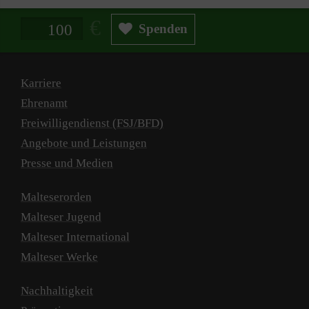
Spendenbetrag in Euro
Spenden
Karriere
Ehrenamt
Freiwilligendienst (FSJ/BFD)
Angebote und Leistungen
Presse und Medien
Malteserorden
Malteser Jugend
Malteser International
Malteser Werke
Nachhaltigkeit