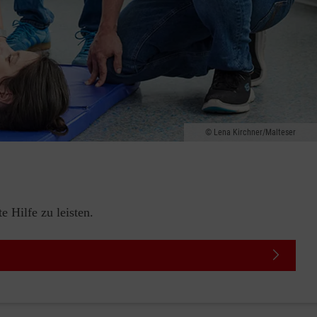
Lena Kirchner/Malteser
 Hilfe zu leisten.