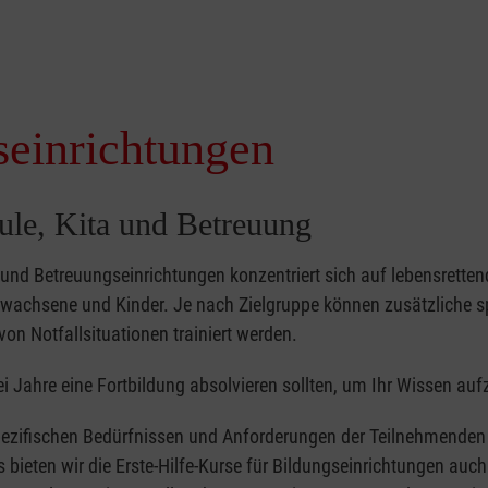
seinrichtungen
hule, Kita und Betreuung
- und Betreuungseinrichtungen konzentriert sich auf lebensretten
achsene und Kinder. Je nach Zielgruppe können zusätzliche sp
von Notfallsituationen trainiert werden.
i Jahre eine Fortbildung absolvieren sollten, um Ihr Wissen auf
ezifischen Bedürfnissen und Anforderungen der Teilnehmenden 
bieten wir die Erste-Hilfe-Kurse für Bildungseinrichtungen auch