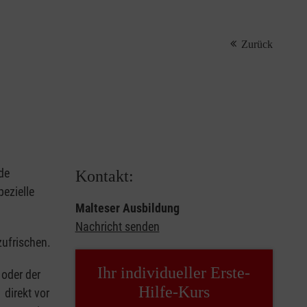
Zurück
de
Kontakt:
ezielle
Malteser Ausbildung
Nachricht senden
zufrischen.
Ihr individueller Erste-
oder der
Hilfe-Kurs
 direkt vor