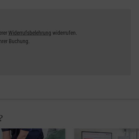
erer
Widerrufsbelehrung
widerrufen.
Ihrer Buchung.
?