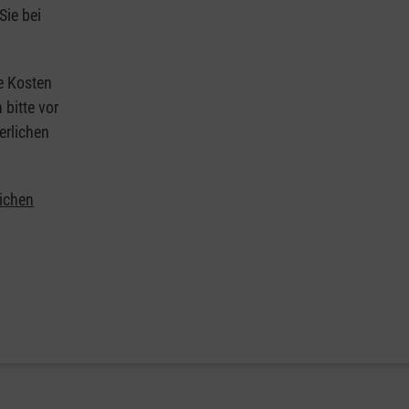
Sie bei
ie Kosten
 bitte vor
erlichen
lichen