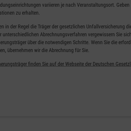
ildungseinrichtungen variieren je nach Veranstaltungsort. Geben 
ationen zu erhalten.
en in der Regel die Träger der gesetzlichen Unfallversicherung d
er unterschiedlichen Abrechnungsverfahren vergewissern Sie sich
erungsträger über die notwendigen Schritte. Wenn Sie die erford
en, übernehmen wir die Abrechnung für Sie.
herungsträger finden Sie auf der Webseite der Deutschen Gesetz