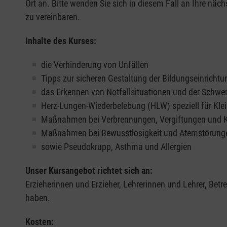
Ort an. Bitte wenden Sie sich in diesem Fall an Ihre näch
zu vereinbaren.
Inhalte des Kurses:
die Verhinderung von Unfällen
Tipps zur sicheren Gestaltung der Bildungseinrichtu
das Erkennen von Notfallsituationen und der Schwe
Herz-Lungen-Wiederbelebung (HLW) speziell für Klei
Maßnahmen bei Verbrennungen, Vergiftungen und
Maßnahmen bei Bewusstlosigkeit und Atemstörung
sowie Pseudokrupp, Asthma und Allergien
Unser Kursangebot richtet sich an:
Erzieherinnen und Erzieher, Lehrerinnen und Lehrer, Bet
haben.
Kosten: