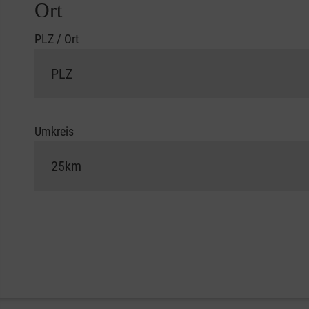
Ort
PLZ / Ort
Umkreis