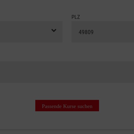
PLZ
Passende Kurse suchen