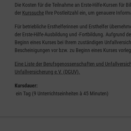
Die Kosten für die Teilnahme an Erste-Hilfe-Kursen für B
der
Kurssuche
Ihre Postleitzahl ein, um genauere Inform
Für betriebliche Ersthelferinnen und Ersthelfer übernehm
der Erste-Hilfe-Ausbildung und -Fortbildung. Aufgrund d
Beginn eines Kurses bei Ihrem zuständigen Unfallversich
Bescheinigungen vor bzw. zu Beginn eines Kurses vorleg
Eine Liste der Berufsgenossenschaften und Unfallversic
Unfallversicherung e.V. (DGUV).
Kursdauer:
ein Tag (9 Unterrichtseinheiten à 45 Minuten)