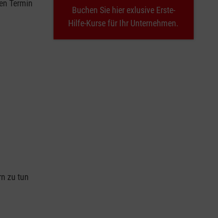
nen Termin
Buchen Sie hier exlusive Erste-
Hilfe-Kurse für Ihr Unternehmen.
n
rn zu tun