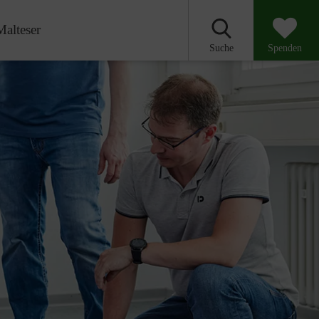
Malteser
Suche
Spenden