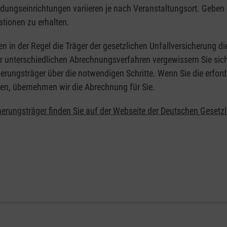
ildungseinrichtungen variieren je nach Veranstaltungsort. Geben 
ationen zu erhalten.
en in der Regel die Träger der gesetzlichen Unfallversicherung d
er unterschiedlichen Abrechnungsverfahren vergewissern Sie sich
erungsträger über die notwendigen Schritte. Wenn Sie die erford
en, übernehmen wir die Abrechnung für Sie.
herungsträger finden Sie auf der Webseite der Deutschen Gesetz