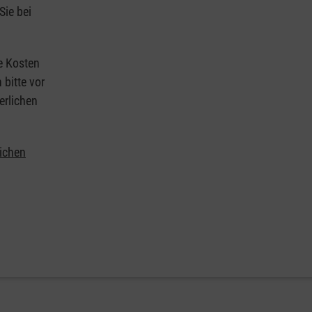
Sie bei
ie Kosten
 bitte vor
erlichen
lichen