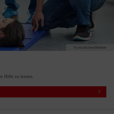
Lena Kirchner/Malteser
 Hilfe zu leisten.