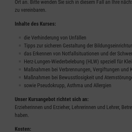
Ort an. Bitte wenden Sie sich in diesem Fall an Ihre näch
zu vereinbaren.
Inhalte des Kurses:
die Verhinderung von Unfällen
Tipps zur sicheren Gestaltung der Bildungseinrichtu
das Erkennen von Notfallsituationen und der Schwe
Herz-Lungen-Wiederbelebung (HLW) speziell für Klei
Maßnahmen bei Verbrennungen, Vergiftungen und
Maßnahmen bei Bewusstlosigkeit und Atemstörung
sowie Pseudokrupp, Asthma und Allergien
Unser Kursangebot richtet sich an:
Erzieherinnen und Erzieher, Lehrerinnen und Lehrer, Bet
haben.
Kosten: