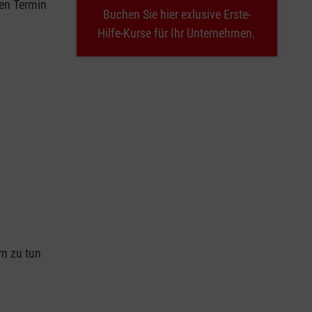
nen Termin
Buchen Sie hier exlusive Erste-
Hilfe-Kurse für Ihr Unternehmen.
n
rn zu tun