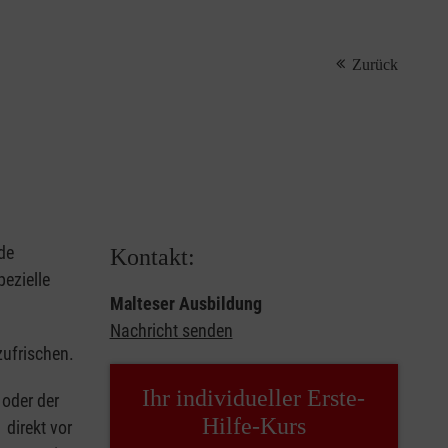
Zurück
de
Kontakt:
ezielle
Malteser Ausbildung
Nachricht senden
zufrischen.
Ihr individueller Erste-
oder der
Hilfe-Kurs
 direkt vor