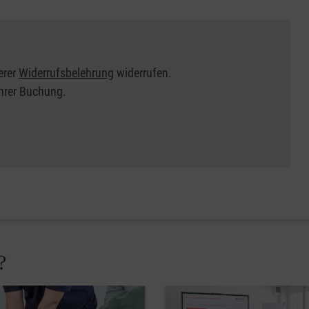
erer
Widerrufsbelehrung
widerrufen.
Ihrer Buchung.
?