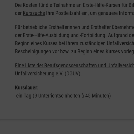
Die Kosten für die Teilnahme an Erste-Hilfe-Kursen für B
der
Kurssuche
Ihre Postleitzahl ein, um genauere Inform
Für betriebliche Ersthelferinnen und Ersthelfer übernehm
der Erste-Hilfe-Ausbildung und -Fortbildung. Aufgrund d
Beginn eines Kurses bei Ihrem zuständigen Unfallversich
Bescheinigungen vor bzw. zu Beginn eines Kurses vorleg
Eine Liste der Berufsgenossenschaften und Unfallversic
Unfallversicherung e.V. (DGUV).
Kursdauer:
ein Tag (9 Unterrichtseinheiten à 45 Minuten)