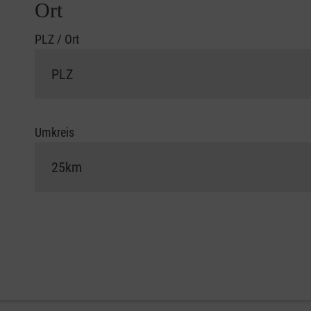
Ort
PLZ / Ort
Umkreis