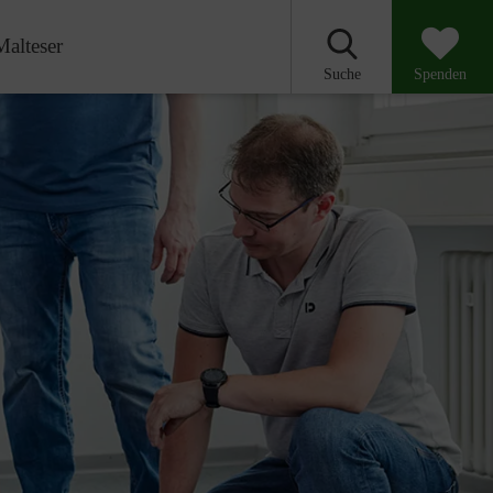
Malteser
Suche
Spenden