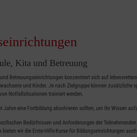
seinrichtungen
hule, Kita und Betreuung
- und Betreuungseinrichtungen konzentriert sich auf lebensretten
achsene und Kinder. Je nach Zielgruppe können zusätzliche sp
von Notfallsituationen trainiert werden.
i Jahre eine Fortbildung absolvieren sollten, um Ihr Wissen auf
ezifischen Bedürfnissen und Anforderungen der Teilnehmenden 
bieten wir die Erste-Hilfe-Kurse für Bildungseinrichtungen auch