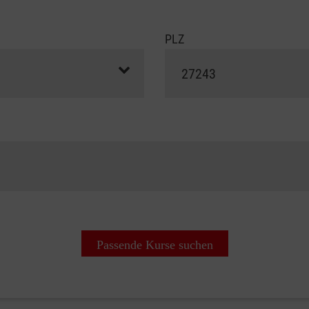
PLZ
Passende Kurse suchen