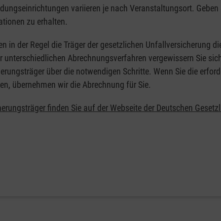
ildungseinrichtungen variieren je nach Veranstaltungsort. Geben 
ationen zu erhalten.
en in der Regel die Träger der gesetzlichen Unfallversicherung d
er unterschiedlichen Abrechnungsverfahren vergewissern Sie sich
erungsträger über die notwendigen Schritte. Wenn Sie die erford
en, übernehmen wir die Abrechnung für Sie.
herungsträger finden Sie auf der Webseite der Deutschen Gesetz