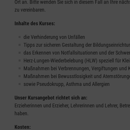
Ort an. Bitte wenden Sie sich in diesem Fall an Ihre näch
zu vereinbaren.
Inhalte des Kurses:
die Verhinderung von Unfällen
Tipps zur sicheren Gestaltung der Bildungseinrichtu
das Erkennen von Notfallsituationen und der Schwe
Herz-Lungen-Wiederbelebung (HLW) speziell für Klei
Maßnahmen bei Verbrennungen, Vergiftungen und
Maßnahmen bei Bewusstlosigkeit und Atemstörung
sowie Pseudokrupp, Asthma und Allergien
Unser Kursangebot richtet sich an:
Erzieherinnen und Erzieher, Lehrerinnen und Lehrer, Bet
haben.
Kosten: