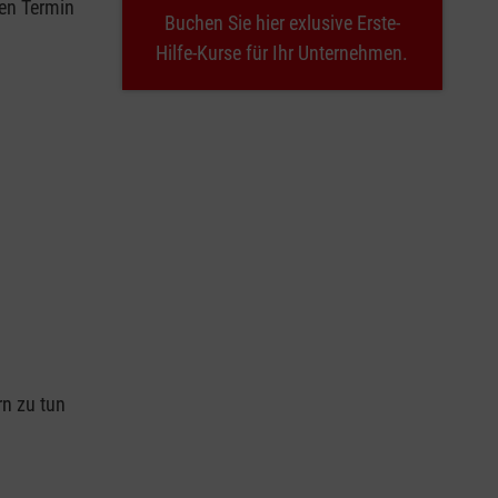
nen Termin
Buchen Sie hier exlusive Erste-
Hilfe-Kurse für Ihr Unternehmen.
n
rn zu tun