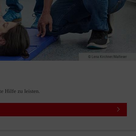
Lena Kirchner/Malteser
 Hilfe zu leisten.