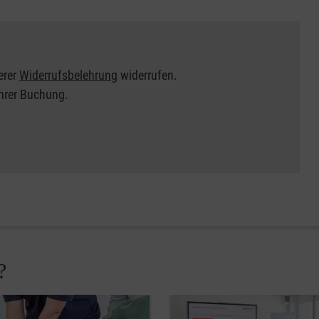
erer
Widerrufsbelehrung
widerrufen.
Ihrer Buchung.
?