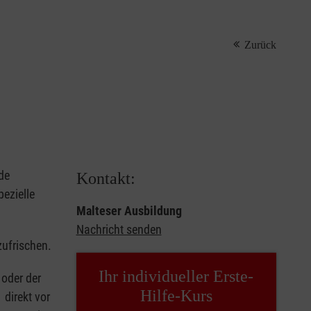
Zurück
de
Kontakt:
ezielle
Malteser Ausbildung
Nachricht senden
zufrischen.
Ihr individueller Erste-
oder der
Hilfe-Kurs
 direkt vor