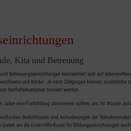
seinrichtungen
hule, Kita und Betreuung
- und Betreuungseinrichtungen konzentriert sich auf lebensretten
achsene und Kinder. Je nach Zielgruppe können zusätzliche sp
von Notfallsituationen trainiert werden.
i Jahre eine Fortbildung absolvieren sollten, um Ihr Wissen auf
ezifischen Bedürfnissen und Anforderungen der Teilnehmenden 
bieten wir die Erste-Hilfe-Kurse für Bildungseinrichtungen auch