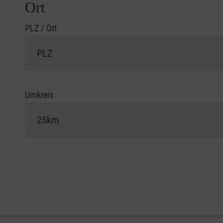
Ort
PLZ / Ort
Umkreis