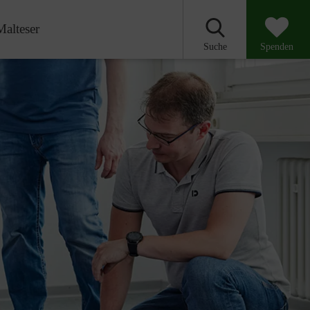
Malteser
Suche
Spenden