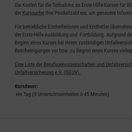
Die Kosten für die Teilnahme an Erste-Hilfe-Kursen für B
der
Kurssuche
Ihre Postleitzahl ein, um genauere Inform
Für betriebliche Ersthelferinnen und Ersthelfer übernehm
der Erste-Hilfe-Ausbildung und -Fortbildung. Aufgrund d
Beginn eines Kurses bei Ihrem zuständigen Unfallversich
Bescheinigungen vor bzw. zu Beginn eines Kurses vorleg
Eine Liste der Berufsgenossenschaften und Unfallversic
Unfallversicherung e.V. (DGUV).
Kursdauer:
ein Tag (9 Unterrichtseinheiten à 45 Minuten)