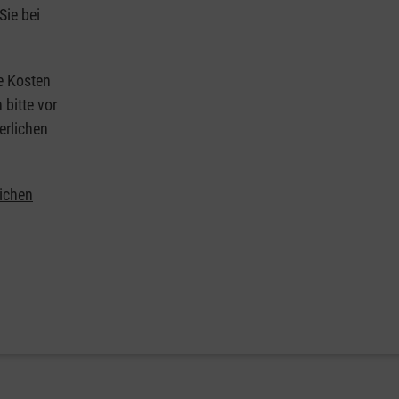
Sie bei
ie Kosten
 bitte vor
erlichen
lichen