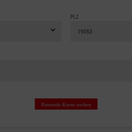
PLZ
Passende Kurse suchen