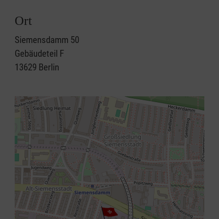
Ort
Siemensdamm 50
Gebäudeteil F
13629
Berlin