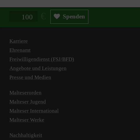
Spendenbetrag in Euro
Spenden
Karriere
Ehrenamt
Freiwilligendienst (FSJ/BFD)
Angebote und Leistungen
Presse und Medien
Malteserorden
Malteser Jugend
Malteser International
Malteser Werke
Nachhaltigkeit