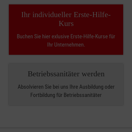
Ihr individueller Erste-Hilfe-
Kurs
Buchen Sie hier exlusive Erste-Hilfe-Kurse für
Ihr Unternehmen.
Betriebssanitäter werden
Absolvieren Sie bei uns Ihre Ausbildung oder
Fortbildung für Betriebssanitäter