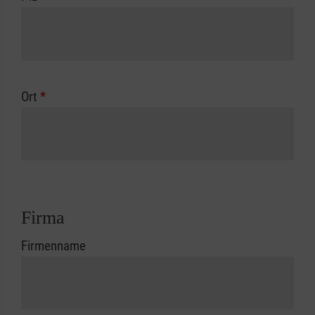
Ort
*
Firma
Firmenname