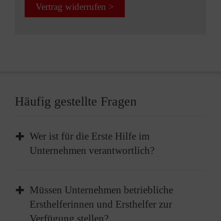
Vertrag widerrufen >
Häufig gestellte Fragen
Wer ist für die Erste Hilfe im
Unternehmen verantwortlich?
Im Unternehmen liegt die Verantwortung für
Müssen Unternehmen betriebliche
die Bereitstellung der Ersten Hilfe beim
Ersthelferinnen und Ersthelfer zur
Arbeitgeber. Dies beinhaltet die Einrichtung
Verfügung stellen?