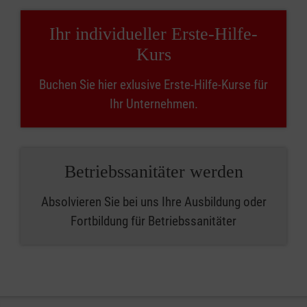
Ihr individueller Erste-Hilfe-
Kurs
Buchen Sie hier exlusive Erste-Hilfe-Kurse für
Ihr Unternehmen.
Betriebssanitäter werden
Absolvieren Sie bei uns Ihre Ausbildung oder
Fortbildung für Betriebssanitäter