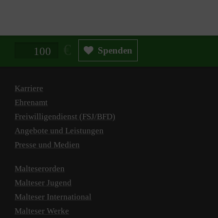
spielen.
Spendenbetrag in Euro
Spenden
Karriere
Ehrenamt
Freiwilligendienst (FSJ/BFD)
Angebote und Leistungen
Presse und Medien
Malteserorden
Malteser Jugend
Malteser International
Malteser Werke