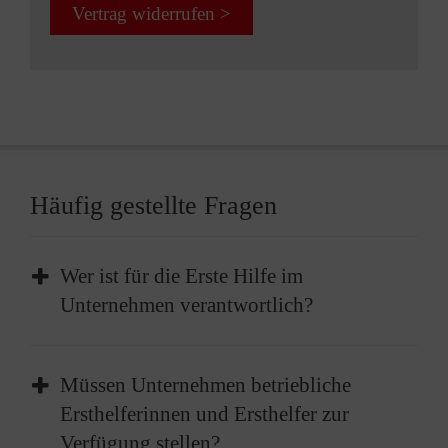
Vertrag widerrufen >
Häufig gestellte Fragen
Wer ist für die Erste Hilfe im
Unternehmen verantwortlich?
Im Unternehmen liegt die Verantwortung für
Müssen Unternehmen betriebliche
die Bereitstellung der Ersten Hilfe beim
Ersthelferinnen und Ersthelfer zur
Arbeitgeber. Dies beinhaltet die Einrichtung
Verfügung stellen?