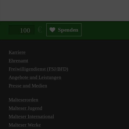
spielen.
Spendenbetrag in Euro
Spenden
Karriere
Ehrenamt
Freiwilligendienst (FSJ/BFD)
Angebote und Leistungen
Presse und Medien
Malteserorden
Malteser Jugend
Malteser International
Malteser Werke