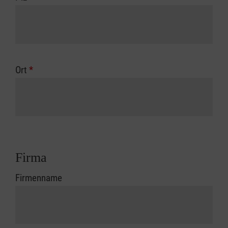
Ort
*
Firma
Firmenname