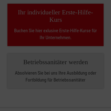
Ihr individueller Erste-Hilfe-
Kurs
Buchen Sie hier exlusive Erste-Hilfe-Kurse für
Ihr Unternehmen.
Betriebssanitäter werden
Absolvieren Sie bei uns Ihre Ausbildung oder
Fortbildung für Betriebssanitäter