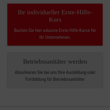
Ihr individueller Erste-Hilfe-
Kurs
Buchen Sie hier exlusive Erste-Hilfe-Kurse für
Ihr Unternehmen.
Betriebssanitäter werden
Absolvieren Sie bei uns Ihre Ausbildung oder
Fortbildung für Betriebssanitäter