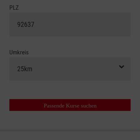
PLZ
Umkreis
Passende Kurse suchen