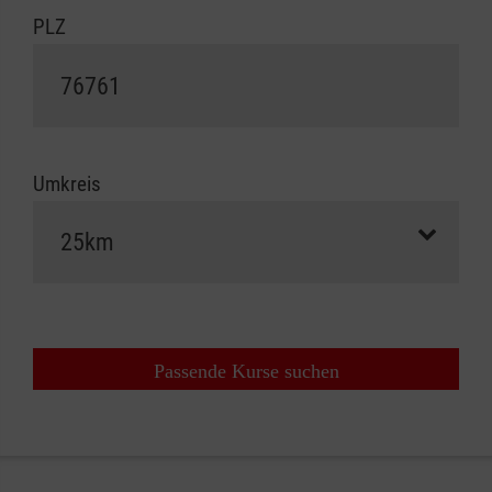
PLZ
Umkreis
Passende Kurse suchen