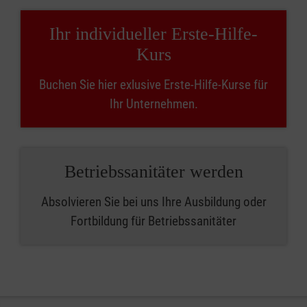
Ihr individueller Erste-Hilfe-
Kurs
Buchen Sie hier exlusive Erste-Hilfe-Kurse für
Ihr Unternehmen.
Betriebssanitäter werden
Absolvieren Sie bei uns Ihre Ausbildung oder
Fortbildung für Betriebssanitäter