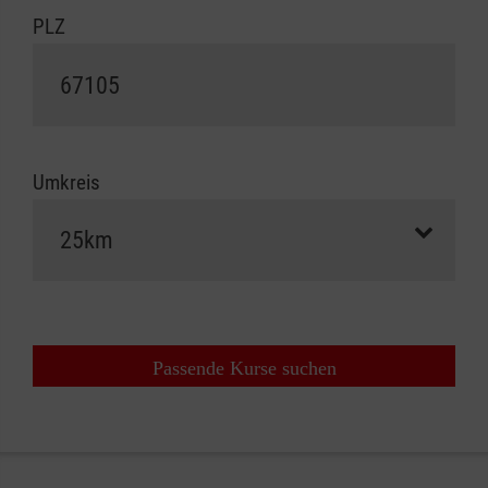
PLZ
Umkreis
Passende Kurse suchen