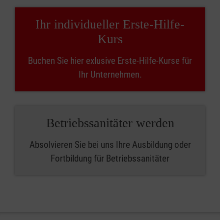
Ihr individueller Erste-Hilfe-
Kurs
Buchen Sie hier exlusive Erste-Hilfe-Kurse für
Ihr Unternehmen.
Betriebssanitäter werden
Absolvieren Sie bei uns Ihre Ausbildung oder
Fortbildung für Betriebssanitäter