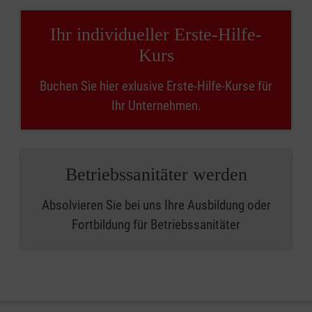
Ihr individueller Erste-Hilfe-
Kurs
Buchen Sie hier exlusive Erste-Hilfe-Kurse für
Ihr Unternehmen.
Betriebssanitäter werden
Absolvieren Sie bei uns Ihre Ausbildung oder
Fortbildung für Betriebssanitäter