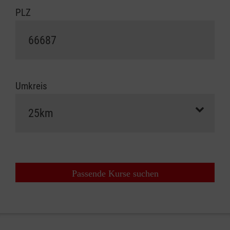
PLZ
Umkreis
Passende Kurse suchen