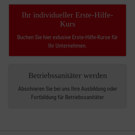
Ihr individueller Erste-Hilfe-
Kurs
Buchen Sie hier exlusive Erste-Hilfe-Kurse für
Ihr Unternehmen.
Betriebssanitäter werden
Absolvieren Sie bei uns Ihre Ausbildung oder
Fortbildung für Betriebssanitäter