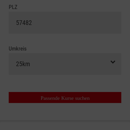
PLZ
Umkreis
Passende Kurse suchen