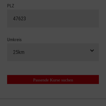
PLZ
Umkreis
Passende Kurse suchen