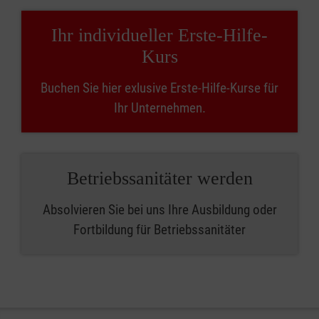
Ihr individueller Erste-Hilfe-
Kurs
Buchen Sie hier exlusive Erste-Hilfe-Kurse für
Ihr Unternehmen.
Betriebssanitäter werden
Absolvieren Sie bei uns Ihre Ausbildung oder
Fortbildung für Betriebssanitäter