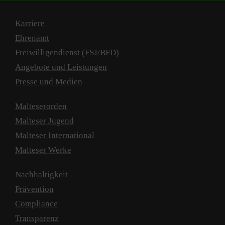
Karriere
Ehrenamt
Freiwilligendienst (FSJ/BFD)
Angebote und Leistungen
Presse und Medien
Malteserorden
Malteser Jugend
Malteser International
Malteser Werke
Nachhaltigkeit
Prävention
Compliance
Transparenz