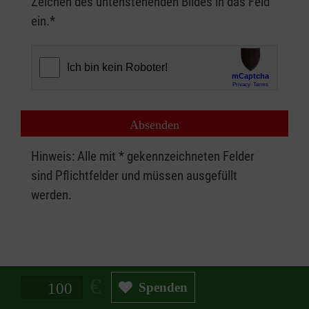
Zeichen des untenstehenden Bildes in das Feld
ein.*
Hinweis: Alle mit * gekennzeichneten Felder
sind Pflichtfelder und müssen ausgefüllt
werden.
Spendenbetrag in Euro
Spenden