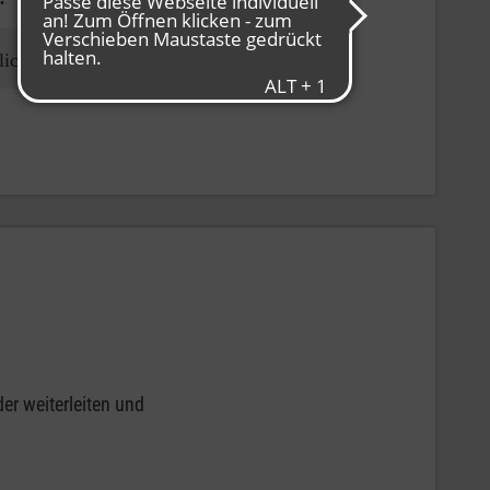
lich
er weiterleiten und