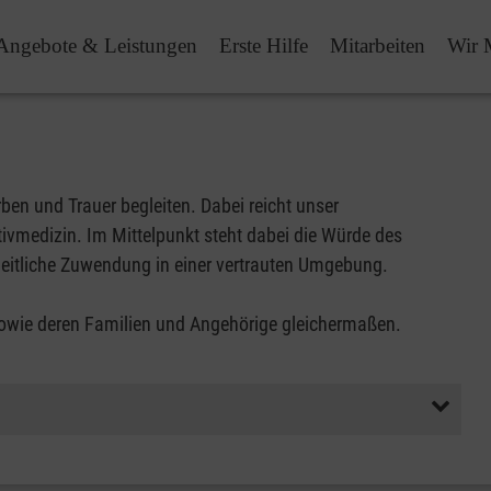
Angebote & Leistungen
Erste Hilfe
Mitarbeiten
Wir 
en und Trauer begleiten. Dabei reicht unser
tivmedizin. Im Mittelpunkt steht dabei die Würde des
itliche Zuwendung in einer vertrauten Umgebung.
sowie deren Familien und Angehörige gleichermaßen.