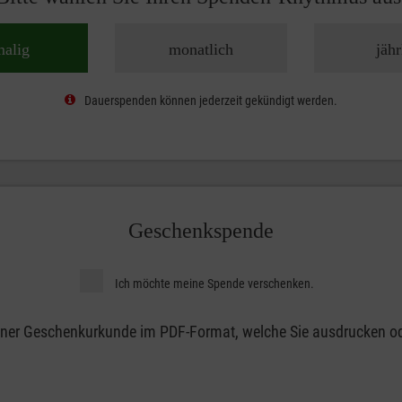
malig
monatlich
jähr
Dauerspenden können jederzeit gekündigt werden.
Geschenkspende
Ich möchte meine Spende verschenken.
 einer Geschenkurkunde im PDF-Format, welche Sie ausdrucken od