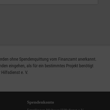
 werden ohne Spendenquittung vom Finanzamt anerkannt.
den eingehen, als für ein bestimmtes Projekt benötigt
ilfsdienst e. V.
Spendenkonto