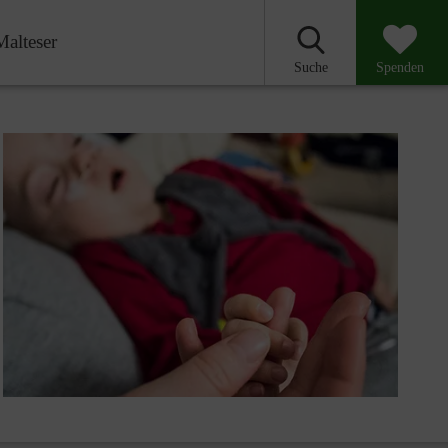
Malteser
Suche
Spenden