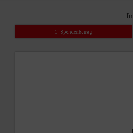
In
1. Spendenbetrag