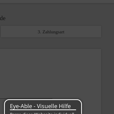
nde
3. Zahlungsart