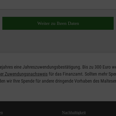
Weiter zu Ihren Daten
olgejahres eine Jahreszuwendungsbestätigung. Bis zu 300 Euro
hter Zuwendungsnachsweis
für das Finanzamt. Sollten mehr Spen
en wir Ihre Spende für andere dringende Vorhaben des Malteser H
en
Nachhaltigkeit