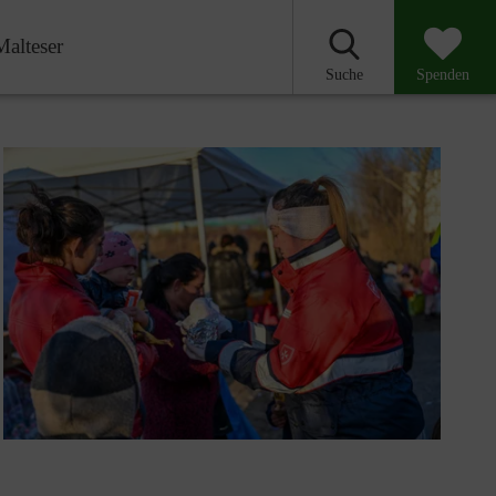
Malteser
Suche
Spenden