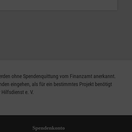
 werden ohne Spendenquittung vom Finanzamt anerkannt.
den eingehen, als für ein bestimmtes Projekt benötigt
ilfsdienst e. V.
Spendenkonto