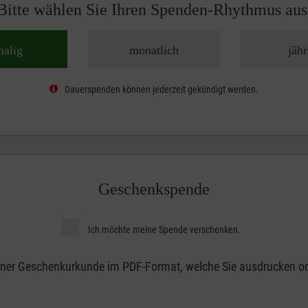
Bitte wählen Sie Ihren Spenden-Rhythmus aus
malig
monatlich
jähr
Dauerspenden können jederzeit gekündigt werden.
Geschenkspende
Ich möchte meine Spende verschenken.
 einer Geschenkurkunde im PDF-Format, welche Sie ausdrucken od