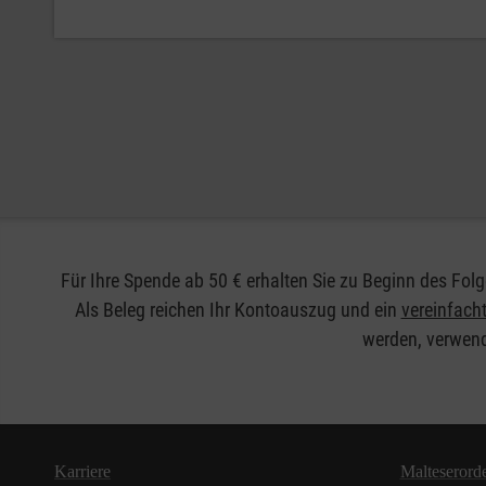
Für Ihre Spende ab 50 € erhalten Sie zu Beginn des F
Als Beleg reichen Ihr Kontoauszug und ein
vereinfac
werden, verwend
Karriere
Malteserord