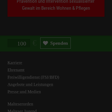
Prävention und Intervention sexualisierter
Gewalt im Bereich Wohnen & Pflegen
Spendenbetrag in Euro
Spenden
Karriere
Ehrenamt
Freiwilligendienst (FSJ/BFD)
Angebote und Leistungen
Presse und Medien
Malteserorden
Malteser Jugend