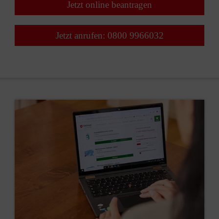
Jetzt online beantragen
Jetzt anrufen: 0800 9966032