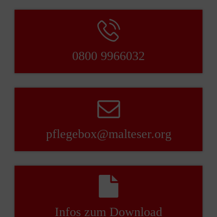
Dazu können Sie auch unser Formular nutzen.
Zum Formular gelangen Sie, wenn Sie in
unserem Shop ganz unten im Footer auf
“Vertrag widerrufen”
klicken.
0800 9966032
pflegebox@malteser.org
Infos zum Download