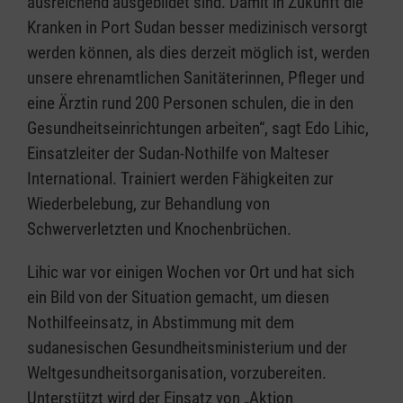
ausreichend ausgebildet sind. Damit in Zukunft die
Kranken in Port Sudan besser medizinisch versorgt
werden können, als dies derzeit möglich ist, werden
unsere ehrenamtlichen Sanitäterinnen, Pfleger und
eine Ärztin rund 200 Personen schulen, die in den
Gesundheitseinrichtungen arbeiten“, sagt Edo Lihic,
Einsatzleiter der Sudan-Nothilfe von Malteser
International. Trainiert werden Fähigkeiten zur
Wiederbelebung, zur Behandlung von
Schwerverletzten und Knochenbrüchen.
Lihic war vor einigen Wochen vor Ort und hat sich
ein Bild von der Situation gemacht, um diesen
Nothilfeeinsatz, in Abstimmung mit dem
sudanesischen Gesundheitsministerium und der
Weltgesundheitsorganisation, vorzubereiten.
Unterstützt wird der Einsatz von „Aktion