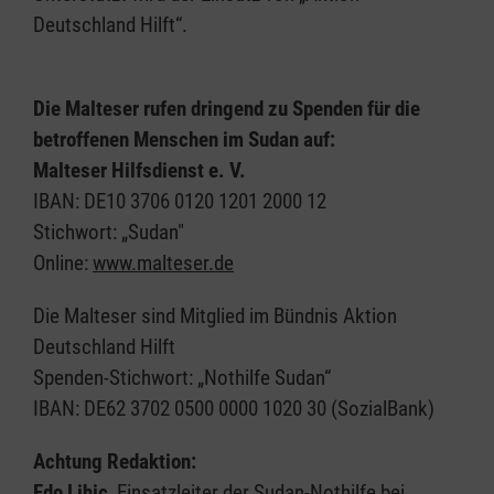
Deutschland Hilft“.
Die Malteser rufen dringend zu Spenden für die
betroffenen Menschen im Sudan auf:
Malteser Hilfsdienst e. V.
IBAN: DE10 3706 0120 1201 2000 12
Stichwort: „Sudan"
Online:
www.malteser.de
Die Malteser sind Mitglied im Bündnis Aktion
Deutschland Hilft
Spenden-Stichwort: „Nothilfe Sudan“
IBAN: DE62 3702 0500 0000 1020 30 (SozialBank)
Achtung Redaktion:
Edo Lihic
, Einsatzleiter der Sudan-Nothilfe bei