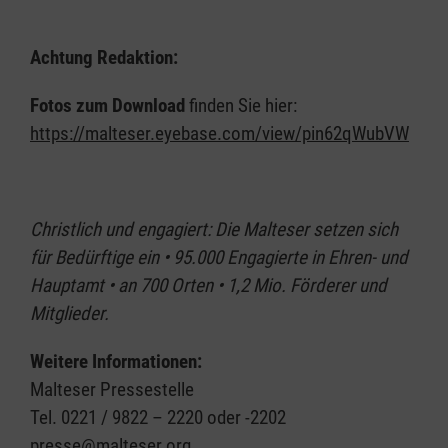
Achtung Redaktion:
Fotos zum Download
finden Sie hier:
https://malteser.eyebase.com/view/pin62qWubVW
Christlich und engagiert: Die Malteser setzen sich
für Bedürftige ein • 95.000 Engagierte in Ehren- und
Hauptamt • an 700 Orten • 1,2 Mio. Förderer und
Mitglieder.
Weitere Informationen:
Malteser Pressestelle
Tel. 0221 / 9822 – 2220 oder -2202
presse@malteser.org