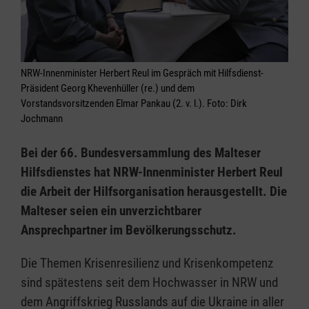
NRW-Innenminister Herbert Reul im Gespräch mit Hilfsdienst-
Präsident Georg Khevenhüller (re.) und dem
Vorstandsvorsitzenden Elmar Pankau (2. v. l.). Foto: Dirk
Jochmann
Bei der 66. Bundesversammlung des Malteser
Hilfsdienstes hat NRW-Innenminister Herbert Reul
die Arbeit der Hilfsorganisation herausgestellt. Die
Malteser seien ein unverzichtbarer
Ansprechpartner im Bevölkerungsschutz.
Die Themen Krisenresilienz und Krisenkompetenz
sind spätestens seit dem Hochwasser in NRW und
dem Angriffskrieg Russlands auf die Ukraine in aller