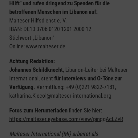
Hilft" und rufen dringend zu Spenden für die
betroffenen Menschen im Libanon auf:
Malteser Hilfsdienst e. V.
IBAN: DE10 3706 0120 1201 2000 12
Stichwort „Libanon“
Online:
www.malteser.de
Achtung Redaktion:
Johannes Schildknecht
, Libanon-Leiter bei Malteser
International, steht
für Interviews und O-Töne zur
Verfügung
. Vermittlung: +49 (0)221 9822-7181,
katharina.Kiecol@malteser-international.org
Fotos zum Herunterladen
finden Sie hier:
https://malteser.eyebase.com/view/pinqgAcLZvR
Malteser International (MI) arbeitet als