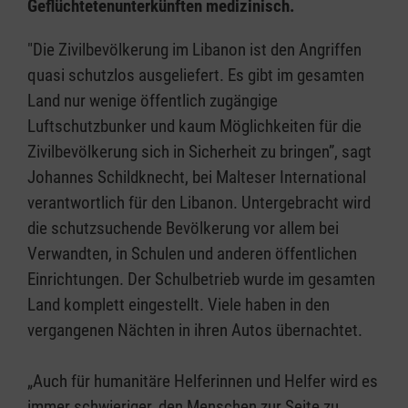
Geflüchtetenunterkünften medizinisch.
"Die Zivilbevölkerung im Libanon ist den Angriffen
quasi schutzlos ausgeliefert. Es gibt im gesamten
Land nur wenige öffentlich zugängige
Luftschutzbunker und kaum Möglichkeiten für die
Zivilbevölkerung sich in Sicherheit zu bringen”, sagt
Johannes Schildknecht, bei Malteser International
verantwortlich für den Libanon. Untergebracht wird
die schutzsuchende Bevölkerung vor allem bei
Verwandten, in Schulen und anderen öffentlichen
Einrichtungen. Der Schulbetrieb wurde im gesamten
Land komplett eingestellt. Viele haben in den
vergangenen Nächten in ihren Autos übernachtet.
„Auch für humanitäre Helferinnen und Helfer wird es
immer schwieriger, den Menschen zur Seite zu