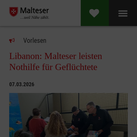
Vorlesen
Libanon: Malteser leisten
Nothilfe für Geflüchtete
07.03.2026