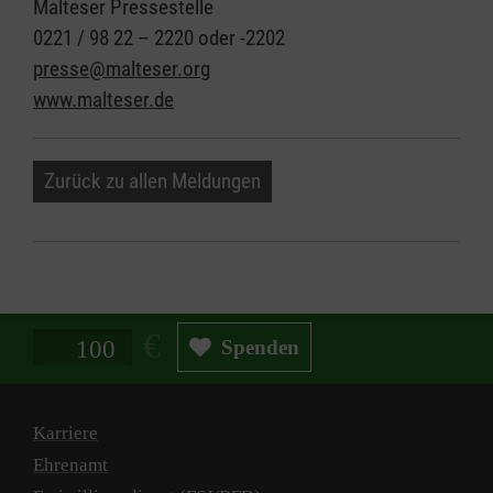
Malteser Pressestelle
0221 / 98 22 – 2220 oder -2202
presse@malteser.org
www.malteser.de
Zurück zu allen Meldungen
Spendenbetrag in Euro
Spenden
Karriere
Ehrenamt