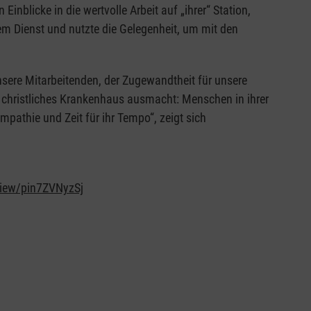
Einblicke in die wertvolle Arbeit auf „ihrer“ Station,
em Dienst und nutzte die Gelegenheit, um mit den
nsere Mitarbeitenden, der Zugewandtheit für unsere
s christliches Krankenhaus ausmacht: Menschen in ihrer
mpathie und Zeit für ihr Tempo“, zeigt sich
iew/pin7ZVNyzSj