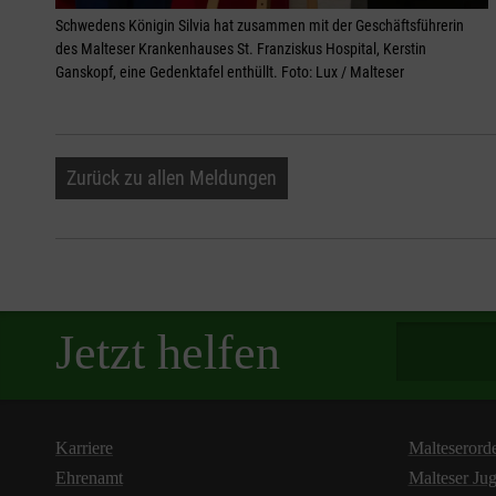
Schwedens Königin Silvia hat zusammen mit der Geschäftsführerin
des Malteser Krankenhauses St. Franziskus Hospital, Kerstin
Ganskopf, eine Gedenktafel enthüllt. Foto: Lux / Malteser
Zurück zu allen Meldungen
Spendenbetra
Jetzt helfen
Karriere
Malteserord
Ehrenamt
Malteser Ju