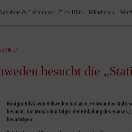
Angebote & Leistungen
Erste Hilfe
Mitarbeiten
Wir 
ion Silvia“
n Schweden besucht die „Sta
Königin Silvia von Schweden hat am 5. Februar das Maltes
besucht. Die Monarchin folgte der Einladung des Hauses, u
besichtigen.