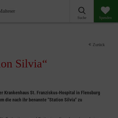
Malteser
Suche
Spenden
Zurück
tion Silvia“
er Krankenhaus St. Franziskus‑Hospital in Flensburg
m die nach ihr benannte "Station Silvia" zu