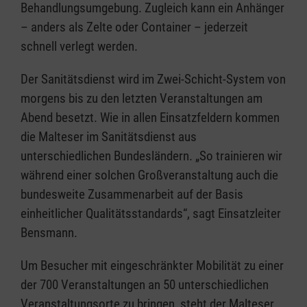
Behandlungsumgebung. Zugleich kann ein Anhänger
– anders als Zelte oder Container – jederzeit
schnell verlegt werden.
Der Sanitätsdienst wird im Zwei-Schicht-System von
morgens bis zu den letzten Veranstaltungen am
Abend besetzt. Wie in allen Einsatzfeldern kommen
die Malteser im Sanitätsdienst aus
unterschiedlichen Bundesländern. „So trainieren wir
während einer solchen Großveranstaltung auch die
bundesweite Zusammenarbeit auf der Basis
einheitlicher Qualitätsstandards“, sagt Einsatzleiter
Bensmann.
Um Besucher mit eingeschränkter Mobilität zu einer
der 700 Veranstaltungen an 50 unterschiedlichen
Veranstaltungsorte zu bringen, steht der Malteser