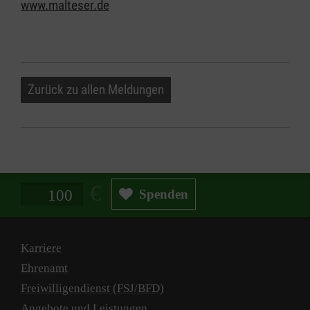
www.malteser.de
Zurück zu allen Meldungen
Spendenbetrag in Euro
Spenden
Karriere
Ehrenamt
Freiwilligendienst (FSJ/BFD)
Angebote und Leistungen