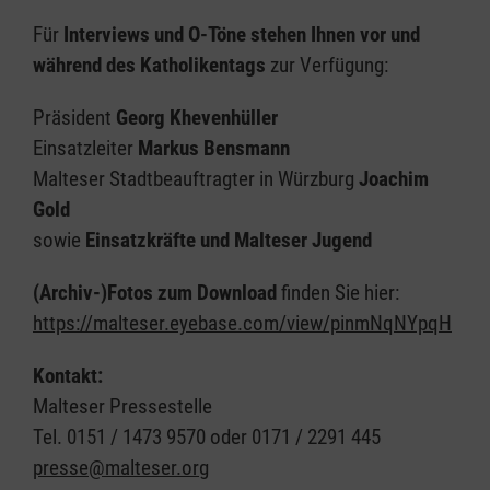
Für
Interviews und O-Töne stehen Ihnen vor und
während des Katholikentags
zur Verfügung:
Präsident
Georg Khevenhüller
Einsatzleiter
Markus Bensmann
Malteser Stadtbeauftragter
in Würzburg
Joachim
Gold
sowie
Einsatzkräfte und Malteser Jugend
(Archiv-)Fotos zum Download
finden Sie hier:
https://malteser.eyebase.com/view/pinmNqNYpqH
Kontakt:
Malteser Pressestelle
Tel. 0151 / 1473 9570 oder 0171 / 2291 445
presse@malteser.org