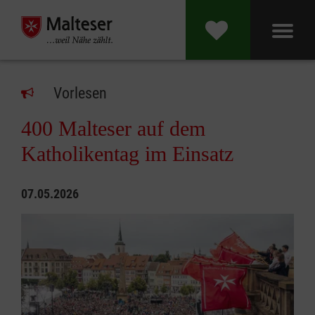
Vorlesen
400 Malteser auf dem
Katholikentag im Einsatz
07.05.2026