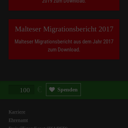
2019 zum Download.
Malteser Migra­tions­bericht 2017
Malteser Migrationsbericht aus dem Jahr 2017
zum Download.
Spendenbetrag in Euro
Spenden
Karriere
Ehrenamt