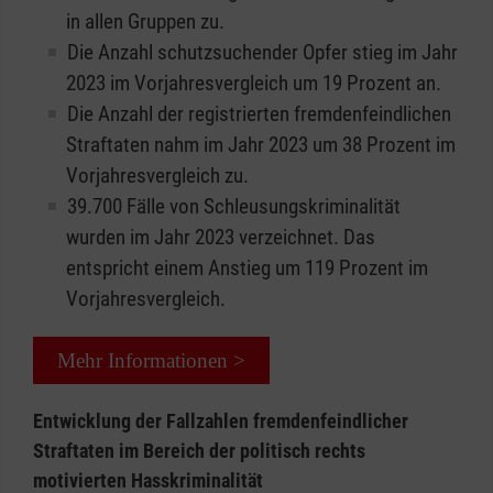
in allen Gruppen zu.
Die Anzahl schutzsuchender Opfer stieg im Jahr
2023 im Vorjahresvergleich um 19 Prozent an.
Die Anzahl der registrierten fremdenfeindlichen
Straftaten nahm im Jahr 2023 um 38 Prozent im
Vorjahresvergleich zu.
39.700 Fälle von Schleusungskriminalität
wurden im Jahr 2023 verzeichnet. Das
entspricht einem Anstieg um 119 Prozent im
Vorjahresvergleich.
Mehr Informationen >
Entwicklung der Fallzahlen fremdenfeindlicher
Straftaten im Bereich der politisch rechts
motivierten Hasskriminalität