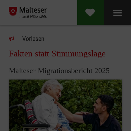
Vorlesen
Fakten statt Stimmungslage
Malteser Migrationsbericht 2025