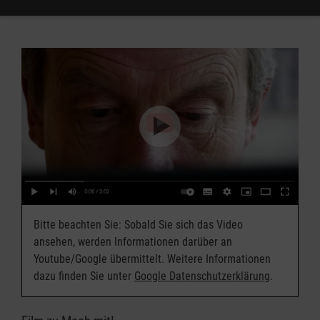
Bitte beachten Sie: Sobald Sie sich das Video
ansehen, werden Informationen darüber an
Youtube/Google übermittelt. Weitere Informationen
dazu finden Sie unter
Google Datenschutzerklärung
.