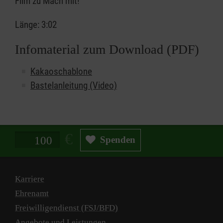
Film zu Mach mit!
Länge: 3:02
Infomaterial zum Download (PDF)
Kakaoschablone
Bastelanleitung (Video)
Spendenbetrag in Euro
Spenden
Karriere
Ehrenamt
Freiwilligendienst (FSJ/BFD)
Angebote und Leistungen