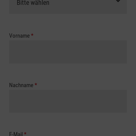
Vorname
*
Nachname
*
E-Mail
*