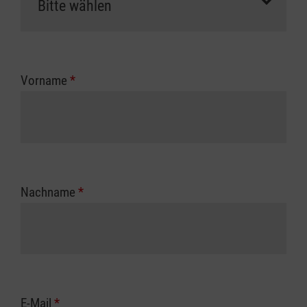
Vorname
*
Nachname
*
E-Mail
*