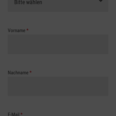
Vorname
*
Nachname
*
E-Mail
*