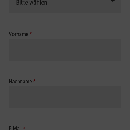
Vorname
*
Nachname
*
E-Mail
*