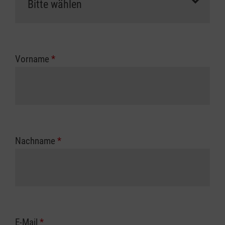
Vorname
*
Nachname
*
E-Mail
*