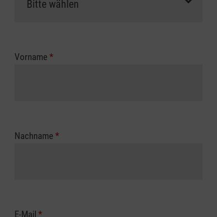
Vorname
*
Nachname
*
E-Mail
*