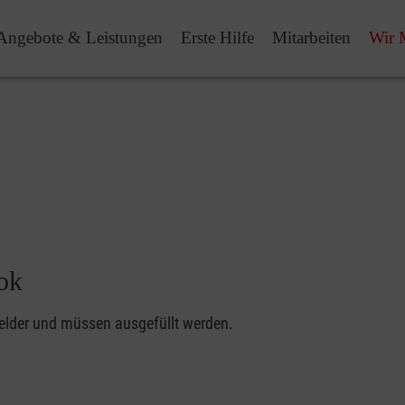
Angebote & Leistungen
Erste Hilfe
Mitarbeiten
Wir 
hok
felder und müssen ausgefüllt werden.