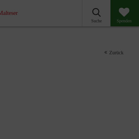
Malteser
Suche
Spenden
Zurück