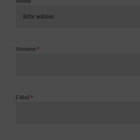
Anrede
Vorname
*
E-Mail
*