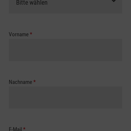
Vorname
*
Nachname
*
E-Mail
*