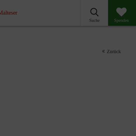
Malteser
Suche
Spenden
Zurück