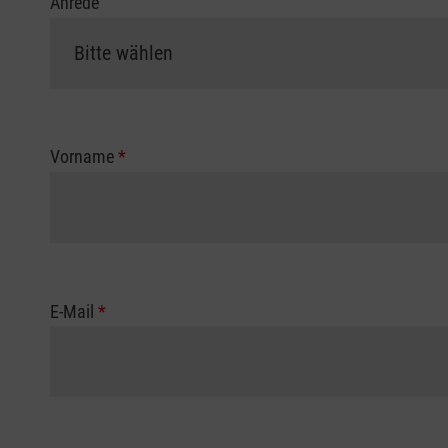
Anrede
Vorname
*
E-Mail
*