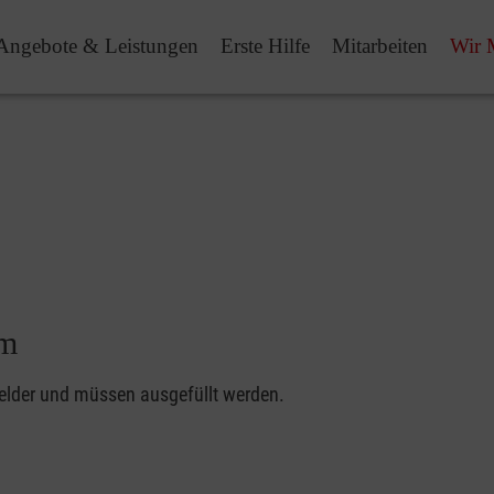
Angebote & Leistungen
Erste Hilfe
Mitarbeiten
Wir 
um
felder und müssen ausgefüllt werden.