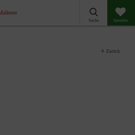
Malteser
Suche
Spenden
Zurück