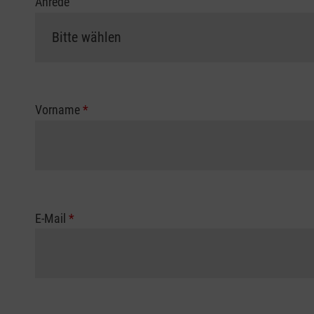
Anrede
Vorname
*
E-Mail
*