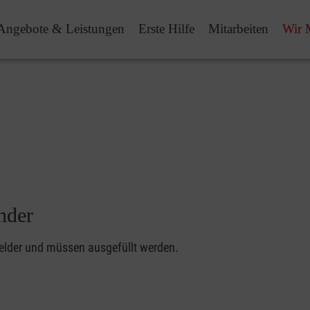
Angebote & Leistungen
Erste Hilfe
Mitarbeiten
Wir 
nder
felder und müssen ausgefüllt werden.