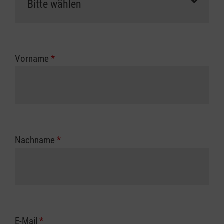
Vorname
*
Nachname
*
E-Mail
*