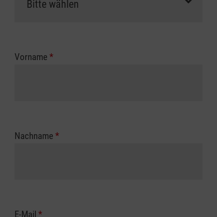
Vorname
*
Nachname
*
E-Mail
*