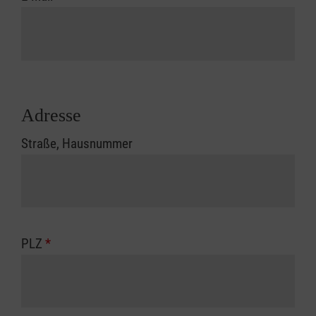
Adresse
Straße, Hausnummer
PLZ
*