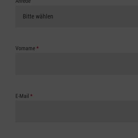
Anrede
Vorname
*
E-Mail
*