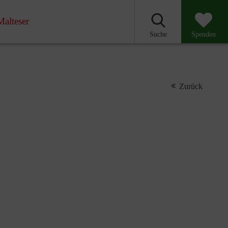
Malteser
Suche
Spenden
Zurück