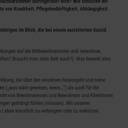
 Nachbarzimmer durchgeführt wird? Wie schützen wir
s von Krankheit, Pflegebedürftigkeit, Abhängigkeit
örigen im Blick, die bei einem assistierten Suizid
irkungen auf die Mitbewohnerinnen und -bewohner,
elfen? Braucht man mein Bett auch?). Was bewirkt also
Wirkung, die über den einzelnen hinausgeht und seine
sen („was wäre gewesen, wenn…“) als auch für die
recht von Bewohnerinnen und Bewohnern und Klientinnen
lungen gedrängt fühlen (müssen). Mit unseren
 Leben künstlich zu verlängern oder zu verkürzen.