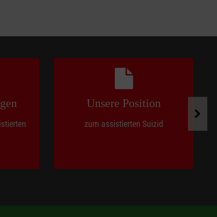
ngen
Unsere Position
stierten
zum assistierten Suizid