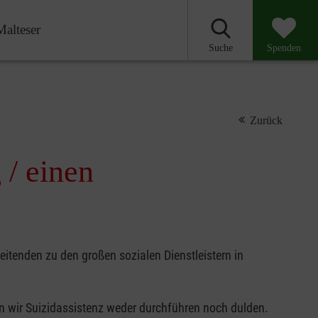
Malteser
Suche
Spenden
Zurück
 / einen
itenden zu den großen sozialen Dienstleistern in
n wir Suizidassistenz weder durchführen noch dulden.