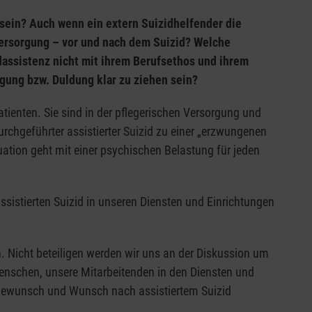
 sein? Auch wenn ein extern Suizidhelfender die
Versorgung – vor und nach dem Suizid? Welche
idassistenz nicht mit ihrem Berufsethos und ihrem
gung bzw. Duldung klar zu ziehen sein?
ienten. Sie sind in der pflegerischen Versorgung und
chgeführter assistierter Suizid zu einer „erzwungenen
uation geht mit einer psychischen Belastung für jeden
ssistierten Suizid in unseren Diensten und Einrichtungen
n. Nicht beteiligen werden wir uns an der Diskussion um
n Menschen, unsere Mitarbeitenden in den Diensten und
erbewunsch und Wunsch nach assistiertem Suizid