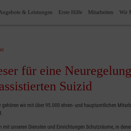
Angebote & Leistungen
Erste Hilfe
Mitarbeiten
Wir 
id
ser für eine Neuregelung
ssistierten Suizid
r gehören wir mit über 95.000 ehren- und hauptamtlichen Mitarbe
d.
n mit unseren Diensten und Einrichtungen Schutzräume, in dene