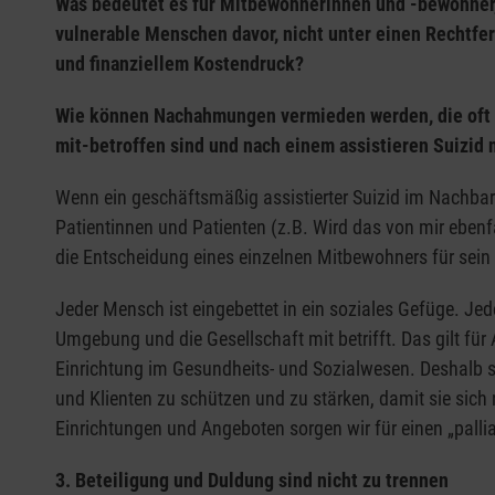
Was bedeutet es für Mitbewohnerinnen und -bewohner, 
vulnerable Menschen davor, nicht unter einen Rechtfe
und finanziellem Kostendruck?
Wie können Nachahmungen vermieden werden, die oft ei
mit-betroffen sind und nach einem assistieren Suizid 
Wenn ein geschäftsmäßig assistierter Suizid im Nachba
Patientinnen und Patienten (z.B. Wird das von mir eben
die Entscheidung eines einzelnen Mitbewohners für sein
Jeder Mensch ist eingebettet in ein soziales Gefüge. Je
Umgebung und die Gesellschaft mit betrifft. Das gilt fü
Einrichtung im Gesundheits- und Sozialwesen. Deshalb
und Klienten zu schützen und zu stärken, damit sie sic
Einrichtungen und Angeboten sorgen wir für einen „palli
3. Beteiligung und Duldung sind nicht zu trennen