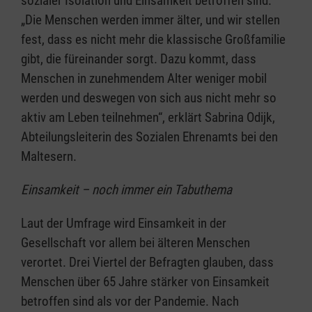
sozialer Isolation und Einsamkeit betroffen sind.
„Die Menschen werden immer älter, und wir stellen
fest, dass es nicht mehr die klassische Großfamilie
gibt, die füreinander sorgt. Dazu kommt, dass
Menschen in zunehmendem Alter weniger mobil
werden und deswegen von sich aus nicht mehr so
aktiv am Leben teilnehmen“, erklärt Sabrina Odijk,
Abteilungsleiterin des Sozialen Ehrenamts bei den
Maltesern.
Einsamkeit – noch immer ein Tabuthema
Laut der Umfrage wird Einsamkeit in der
Gesellschaft vor allem bei älteren Menschen
verortet. Drei Viertel der Befragten glauben, dass
Menschen über 65 Jahre stärker von Einsamkeit
betroffen sind als vor der Pandemie. Nach