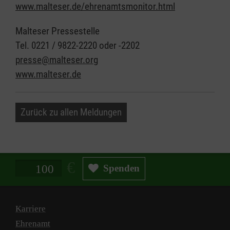
www.malteser.de/ehrenamtsmonitor.html
Malteser Pressestelle
Tel. 0221 / 9822-2220 oder -2202
presse@malteser.org
www.malteser.de
Zurück zu allen Meldungen
Spendenbetrag in Euro
Spenden
Karriere
Ehrenamt