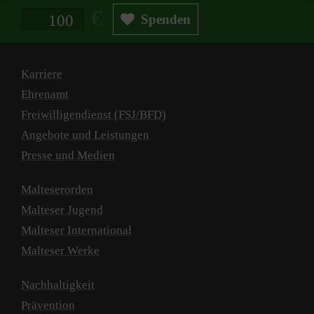
Spendenbetrag in Euro
Spenden
Karriere
Ehrenamt
Freiwilligendienst (FSJ/BFD)
Angebote und Leistungen
Presse und Medien
Malteserorden
Malteser Jugend
Malteser International
Malteser Werke
Nachhaltigkeit
Prävention