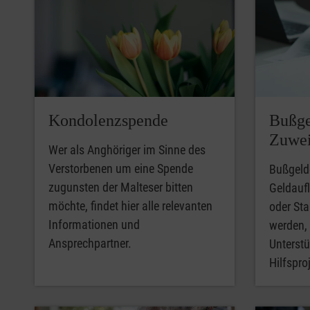
Kondolenzspende
Bußge
Zuwei
Wer als Anghöriger im Sinne des
Verstorbenen um eine Spende
Bußgeld
zugunsten der Malteser bitten
Geldaufl
möchte, findet hier alle relevanten
oder St
Informationen und
werden, 
Ansprechpartner.
Unterstü
Hilfspro