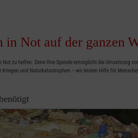
 in Not auf der ganzen W
in Not zu helfen. Denn Ihre Spende ermöglicht die Umsetzung vo
er Kriegen und Naturkatastrophen – wir leisten Hilfe für Mensch
benötigt