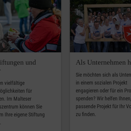
tiftungen und
Als Unternehmen h
r
Sie möchten sich als Unt
in einem sozialen Projekt
n vielfältige
engagieren oder für ein Pro
glichkeiten für
spenden? Wir helfen Ihnen
en. Im Malteser
passende Projekt für Ihr 
gszentrum können Sie
zu finden.
 Ihre eigene Stiftung
.