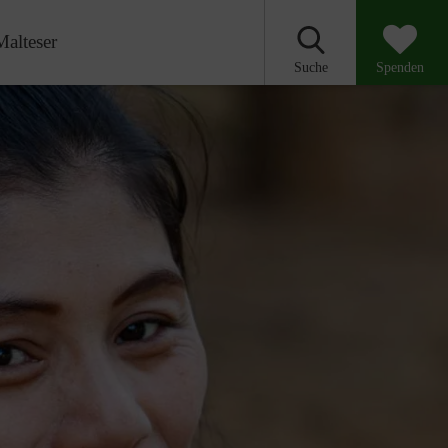
Malteser
Suche
Spenden