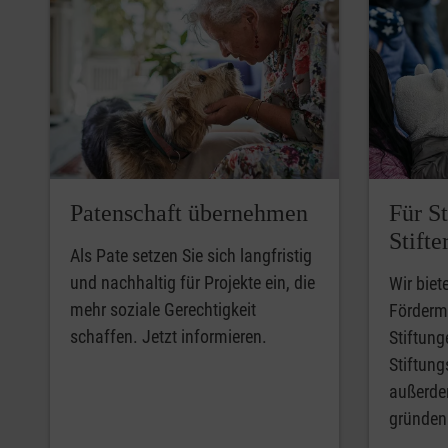
Patenschaft übernehmen
Für S
Stifte
Als Pate setzen Sie sich langfristig
und nachhaltig für Projekte ein, die
Wir biete
mehr soziale Gerechtigkeit
Fördermö
schaffen. Jetzt informieren.
Stiftung
Stiftun
außerdem
gründen