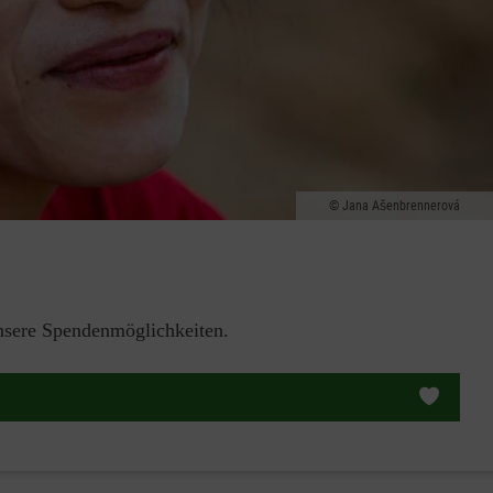
Jana Ašenbrennerová
unsere Spendenmöglichkeiten.