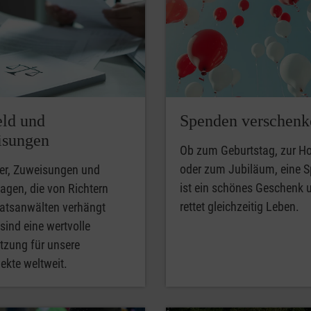
ld und
Spenden verschenk
sungen
Ob zum Geburtstag, zur Ho
oder zum Jubiläum, eine 
er, Zuweisungen und
ist ein schönes Geschenk 
agen, die von Richtern
rettet gleichzeitig Leben.
aatsanwälten verhängt
sind eine wertvolle
tzung für unsere
jekte weltweit.