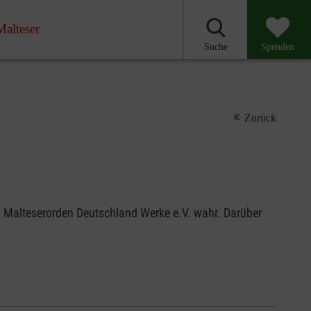
Malteser
Suche
Spenden
Zurück
n Malteserorden Deutschland Werke e.V. wahr. Darüber