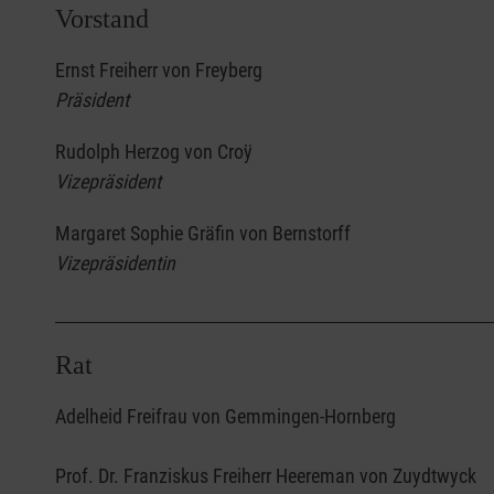
Vorstand
Ernst Freiherr von Freyberg
Präsident
Rudolph Herzog von Croÿ
Vizepräsident
Margaret Sophie Gräfin von Bernstorff
Vizepräsidentin
Rat
Adelheid Freifrau von Gemmingen-Hornberg
Prof. Dr. Franziskus Freiherr Heereman von Zuydtwyck