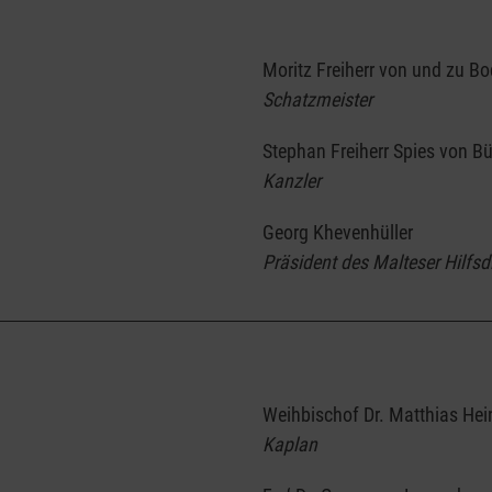
Moritz Freiherr von und zu 
Schatzmeister
Stephan Freiherr Spies von B
Kanzler
Georg Khevenhüller
Präsident des Malteser Hilfsdi
Weihbischof Dr. Matthias Hei
Kaplan