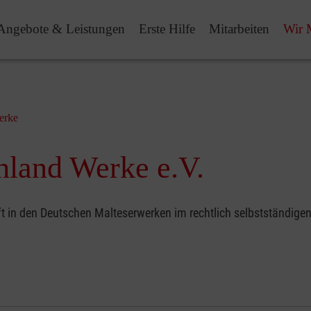
Angebote & Leistungen
Erste Hilfe
Mitarbeiten
Wir 
erke
hland Werke e.V.
t in den Deutschen Malteserwerken im rechtlich selbstständige