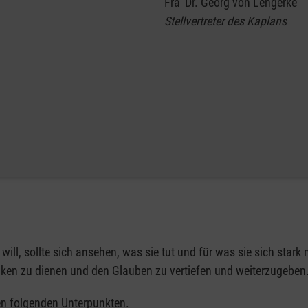
Fra‘ Dr. Georg von Lengerke
Stellvertreter des Kaplans
ll, sollte sich ansehen, was sie tut und für was sie sich stark
ken zu dienen und den Glauben zu vertiefen und weiterzugeben
en folgenden Unterpunkten.